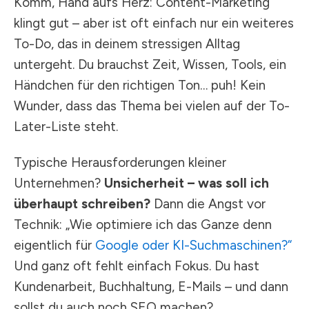
Komm, Hand aufs Herz: Content-Marketing
klingt gut – aber ist oft einfach nur ein weiteres
To-Do, das in deinem stressigen Alltag
untergeht. Du brauchst Zeit, Wissen, Tools, ein
Händchen für den richtigen Ton… puh! Kein
Wunder, dass das Thema bei vielen auf der To-
Later-Liste steht.
Typische Herausforderungen kleiner
Unternehmen?
Unsicherheit – was soll ich
überhaupt schreiben?
Dann die Angst vor
Technik: „Wie optimiere ich das Ganze denn
eigentlich für
Google oder KI-Suchmaschinen?“
Und ganz oft fehlt einfach Fokus. Du hast
Kundenarbeit, Buchhaltung, E-Mails – und dann
sollst du auch noch SEO machen?