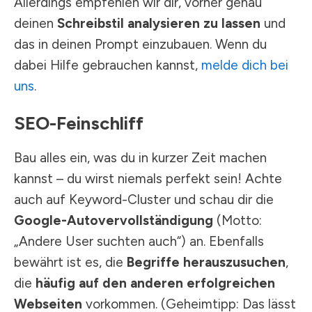
Allerdings empfehlen wir dir, vorher genau
deinen
Schreibstil analysieren zu lassen
und
das in deinen Prompt einzubauen. Wenn du
dabei Hilfe gebrauchen kannst,
melde dich bei
uns
.
SEO-Feinschliff
Bau alles ein, was du in kurzer Zeit machen
kannst – du wirst niemals perfekt sein! Achte
auch auf Keyword-Cluster und schau dir die
Google-Autovervollständigung
(Motto:
„Andere User suchten auch“) an. Ebenfalls
bewährt ist es, die
Begriffe herauszusuchen
,
die
häufig auf den anderen erfolgreichen
Webseiten
vorkommen. (Geheimtipp: Das lässt