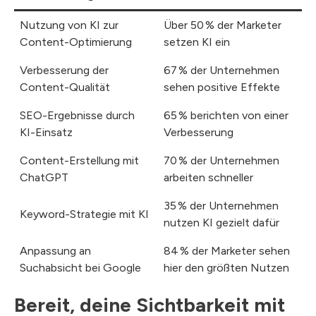
Nutzung von KI zur
Über 50 % der Marketer
Content-Optimierung
setzen KI ein
Verbesserung der
67 % der Unternehmen
Content-Qualität
sehen positive Effekte
SEO-Ergebnisse durch
65 % berichten von einer
KI-Einsatz
Verbesserung
Content-Erstellung mit
70 % der Unternehmen
ChatGPT
arbeiten schneller
35 % der Unternehmen
Keyword-Strategie mit KI
nutzen KI gezielt dafür
Anpassung an
84 % der Marketer sehen
Suchabsicht bei Google
hier den größten Nutzen
Bereit, deine Sichtbarkeit mit