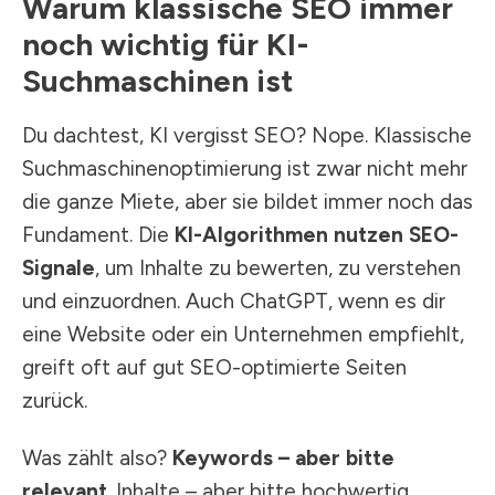
Warum klassische SEO immer
noch wichtig für KI-
Suchmaschinen ist
Du dachtest, KI vergisst SEO? Nope. Klassische
Suchmaschinenoptimierung ist zwar nicht mehr
die ganze Miete, aber sie bildet immer noch das
Fundament. Die
KI-Algorithmen nutzen SEO-
Signale
, um Inhalte zu bewerten, zu verstehen
und einzuordnen. Auch ChatGPT, wenn es dir
eine Website oder ein Unternehmen empfiehlt,
greift oft auf gut SEO-optimierte Seiten
zurück.
Was zählt also?
Keywords – aber bitte
relevant
. Inhalte – aber bitte hochwertig.