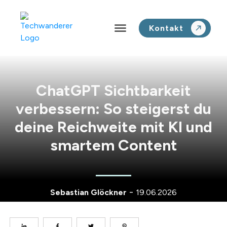
Kontakt
ChatGPT Sichtbarkeit
verbessern: So steigerst du
deine Reichweite mit KI und
smartem Content
-
Sebastian Glöckner
19.06.2026