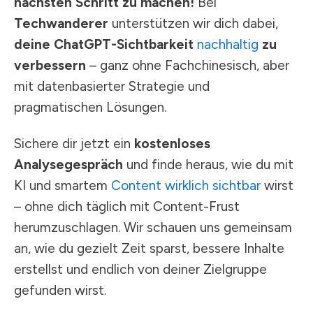
nächsten Schritt zu machen!
Bei
Techwanderer
unterstützen wir dich dabei,
deine ChatGPT-Sichtbarkeit
nachhaltig
zu
verbessern
– ganz ohne Fachchinesisch, aber
mit datenbasierter Strategie und
pragmatischen Lösungen.
Sichere dir jetzt ein
kostenloses
Analysegespräch
und finde heraus, wie du mit
KI und smartem
Content wirklich sichtbar
wirst
– ohne dich täglich mit Content-Frust
herumzuschlagen. Wir schauen uns gemeinsam
an, wie du gezielt Zeit sparst, bessere Inhalte
erstellst und endlich von deiner Zielgruppe
gefunden wirst.