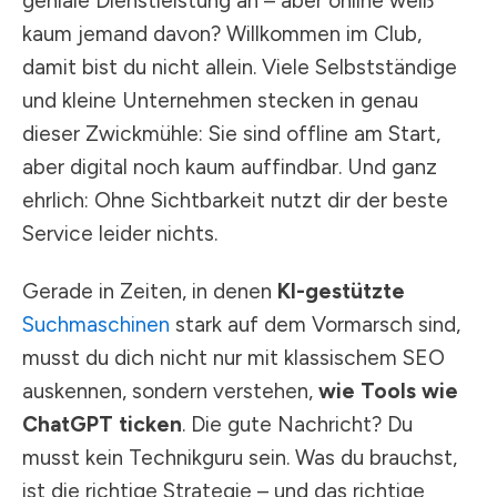
geniale Dienstleistung an – aber online weiß
kaum jemand davon? Willkommen im Club,
damit bist du nicht allein. Viele Selbstständige
und kleine Unternehmen stecken in genau
dieser Zwickmühle: Sie sind offline am Start,
aber digital noch kaum auffindbar. Und ganz
ehrlich: Ohne Sichtbarkeit nutzt dir der beste
Service leider nichts.
Gerade in Zeiten, in denen
KI-gestützte
Suchmaschinen
stark auf dem Vormarsch sind,
musst du dich nicht nur mit klassischem SEO
auskennen, sondern verstehen,
wie Tools wie
ChatGPT ticken
. Die gute Nachricht? Du
musst kein Technikguru sein. Was du brauchst,
ist die richtige Strategie – und das richtige