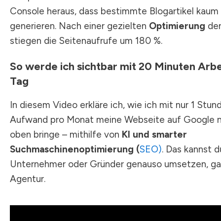
Console heraus, dass bestimmte Blogartikel kaum 
generieren. Nach einer gezielten
Optimierung
der
stiegen die Seitenaufrufe um 180 %.
So werde ich sichtbar mit 20 Minuten Arbe
Tag
In diesem Video erkläre ich, wie ich mit nur 1 Stun
Aufwand pro Monat meine Webseite auf Google 
oben bringe – mithilfe von
KI und smarter
Suchmaschinenoptimierung (
SEO)
. Das kannst d
Unternehmer oder Gründer genauso umsetzen, g
Agentur.