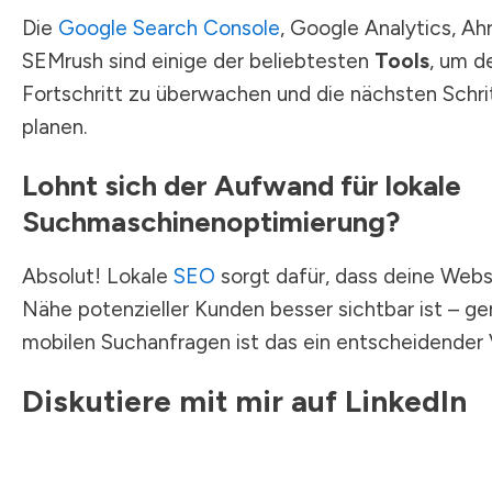
Die
Google Search Console
, Google Analytics, Ah
SEMrush sind einige der beliebtesten
Tools
, um d
Fortschritt zu überwachen und die nächsten Schri
planen.
Lohnt sich der Aufwand für lokale
Suchmaschinenoptimierung?
Absolut! Lokale
SEO
sorgt dafür, dass deine Websi
Nähe potenzieller Kunden besser sichtbar ist – ge
mobilen Suchanfragen ist das ein entscheidender V
Diskutiere mit mir auf LinkedIn