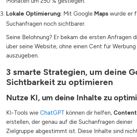
Monaten um 250 % gestiegen.
Lokale Optimierung
: Mit Google
Maps
wurde er f
Suchanfragen noch sichtbarer.
Seine Belohnung? Er bekam die ersten Anfragen d
über seine Website, ohne einen Cent für Werbung
auszugeben.
3 smarte Strategien, um deine G
Sichtbarkeit zu optimieren
Nutze KI, um deine Inhalte zu optim
KI-Tools wie
ChatGPT
können dir helfen,
Content
erstellen, der genau auf die Suchanfragen deiner
Zielgruppe abgestimmt ist. Diese Inhalte sind nich