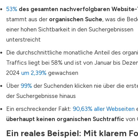
53%
des gesamten nachverfolgbaren Website-T
stammt aus der
organischen Suche
, was die Be
einer hohen Sichtbarkeit in den Suchergebnissen
unterstreicht
Die durchschnittliche monatliche Anteil des organ
Traffics liegt bei 58% und ist von Januar bis Dez
2024
um 2,39%
gewachsen
Über
99%
der Suchenden klicken nie über die erst
der Suchergebnisse hinaus
Ein erschreckender Fakt:
90,63% aller Webseiten
e
überhaupt keinen organischen Suchtraffic
von 
Ein reales Beispiel: Mit klarem F