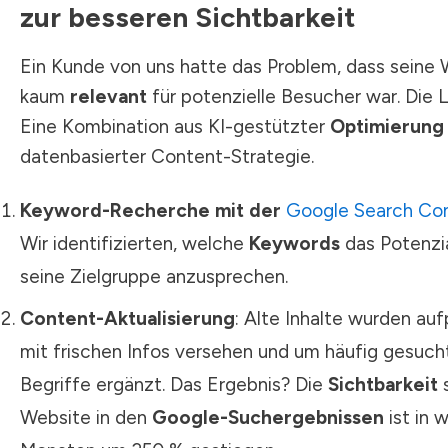
zur besseren Sichtbarkeit
Ein Kunde von uns hatte das Problem, dass seine
kaum
relevant
für potenzielle Besucher war. Die 
Eine Kombination aus KI-gestützter
Optimierung
datenbasierter Content-Strategie.
Keyword-Recherche mit der
Google Search Co
Wir identifizierten, welche
Keywords
das Potenzia
seine Zielgruppe anzusprechen.
Content-Aktualisierung
: Alte Inhalte wurden aufp
mit frischen Infos versehen und um häufig gesuch
Begriffe ergänzt. Das Ergebnis? Die
Sichtbarkeit
s
Website in den
Google-Suchergebnissen
ist in 