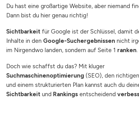
Du hast eine großartige Website, aber niemand fin
Dann bist du hier genau richtig!
Sichtbarkeit
für Google ist der Schlüssel, damit d
Inhalte in den
Google-Suchergebnissen
nicht ir
im Nirgendwo landen, sondern auf Seite 1
ranken
.
Doch wie schaffst du das? Mit kluger
Suchmaschinenoptimierung
(SEO), den richtige
und einem strukturierten Plan kannst auch du dein
Sichtbarkeit
und
Rankings
entscheidend
verbes